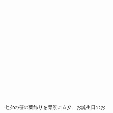
七夕の笹の葉飾りを背景に☆彡、お誕生日のお