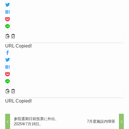
URL Copied!
URL Copied!
参院選期日前投票に外出。
7月度施設内喫茶
2025年7月18日。