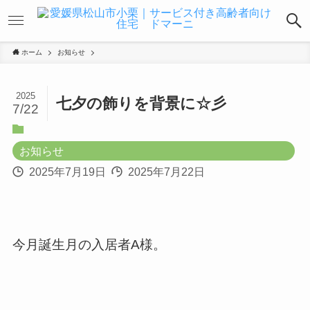
ホーム
お知らせ
2025
七夕の飾りを背景に☆彡
7/22
お知らせ
2025年7月19日
2025年7月22日
今月誕生月の入居者A様。