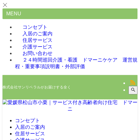
MENU
コンセプト
入居のご案内
住居サービス
介護サービス
お問い合わせ
２４時間巡回介護・看護 ドマーニケケア 運営規
程・重要事項説明書・外部評価
株式会社サンリベラルがお届けする全く新しいサービス、サービス付き高齢者向
コンセプト
入居のご案内
住居サービス