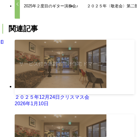
2025年２度目のギター演奏会♪
２０２５年〈敬老会〉第二
関連記事
２０２５年12月24日クリスマス会
2026年1月10日