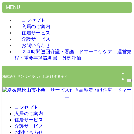
MENU
コンセプト
入居のご案内
住居サービス
介護サービス
お問い合わせ
２４時間巡回介護・看護 ドマーニケケア 運営規
程・重要事項説明書・外部評価
株式会社サンリベラルがお届けする全く新しいサービス、サービス付き高齢者向
コンセプト
入居のご案内
住居サービス
介護サービス
お問い合わせ