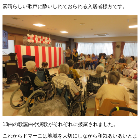
素晴らしい歌声に酔いしれておられる入居者様方です。
13曲の歌謡曲や演歌がそれぞれに披露されました。
これからドマーニは地域を大切にしながら和気あいあいとま